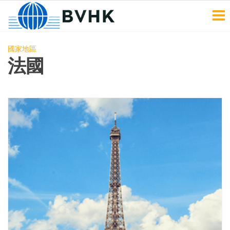
BVHK
Skip
to
the
國家地區
content
法國