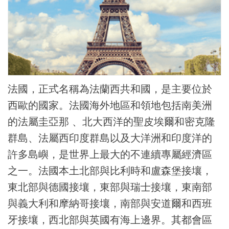
法國，正式名稱為法蘭西共和國，是主要位於
西歐的國家。法國海外地區和領地包括南美洲
的法屬圭亞那 、北大西洋的聖皮埃爾和密克隆
群島、法屬西印度群島以及大洋洲和印度洋的
許多島嶼，是世界上最大的不連續專屬經濟區
之一。法國本土北部與比利時和盧森堡接壤，
東北部與德國接壤，東部與瑞士接壤，東南部
與義大利和摩納哥接壤，南部與安道爾和西班
牙接壤，西北部與英國有海上邊界。其都會區