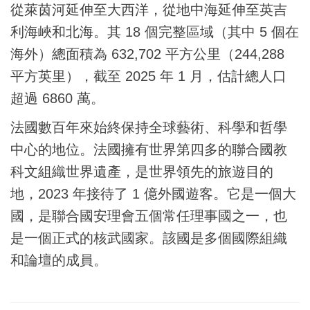
從萊茵河延伸至大西洋，從地中海延伸至英吉
利海峽和北海。其 18 個完整區域（其中 5 個在
海外）總面積為 632,702 平方公里（244,288
平方英里），截至 2025 年 1 月，估計總人口
超過 6860 萬。
法國數百年來始終保持全球藝術、科學和哲學
中心的地位。法國擁有世界第四多的聯合國教
科文組織世界遺產，是世界領先的旅遊目的
地，2023 年接待了 1 億外國遊客。它是一個大
國，是聯合國安理會五個常任理事國之一，也
是一個正式的核武國家。該國是多個國際組織
和論壇的成員。
Post